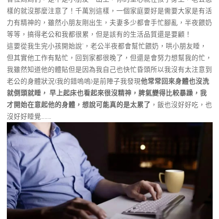
樣的就沒那麼注意了！千萬別這樣，一個家庭要好是需要大家是有活
力有精神的，雖然小朋友剛出生，夫妻多少都會手忙腳亂，半夜餵奶
等等，搞得老公和我都很累，但是該有的生活品質還是要顧！
這要從我生完小孩開始說’，老公半夜都會幫忙餵奶，哄小朋友睡，
但其實他工作有點忙，回到家都很晚了，但還是會努力想幫我的忙，
我雖然知道他的體貼但是因為我自己也快忙昏頭所以我沒有太注意到
老公的身體狀況(我的錯嗚嗚)是前陣子我發現
他常常回來身體也沒洗
就倒頭就睡， 早上起床也看起來很沒精神，脾氣變得比較暴躁，我
才開始在意起他的身體，想說可能真的是太累了
，飯也沒好好吃，也
沒好好睡覺………