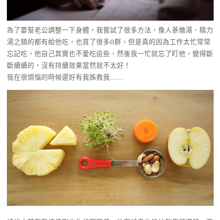
為了要幫老公調整一下身體，我嘗試了很多方法，像人蔘燉湯、精力
湯之類的都有給他吃，也買了很多B群，但是真的因為工作太忙常常
忘記吃，他自己其實也不愛吃這些，然後我一忙就忘了盯他，變得斷
斷續續的，沒有持續效果當然就不太好！
我在很煩惱的時候還好有我姊救我…………