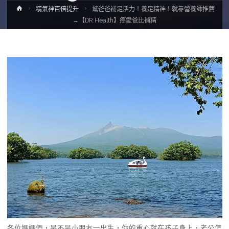
Home
精氣神百倍提升
幫爸爸補足活力！養足精神！就靠營養師推薦
→【DR.Health】疼愛爸比補精
各位媽媽們，是不是小朋友一出生，你的重心就在孩子身上，老公怎