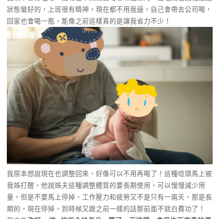
狀態蠻好的，上班很有精神，現在都不用我逼，自己會帶去公司喝，
回家也會喝一瓶，能像之前這樣真的是讓我省力不少！
我原本想說現在也調整回來，好像可以不用再喝了！這種唸頭馬上被
我姊打醒，他說姊夫這種調整體質的要長期使用，可以慢慢減少用
量，但是不要馬上停掉，工作壓力和疲勞又不是只有一兩天，那是長
期的，現在停掉，到時候又跟之前一樣的話那前面不就白費功了！