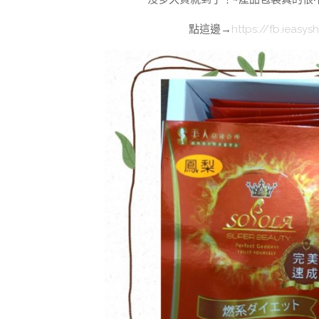
點這邊→
https://fb.ieas