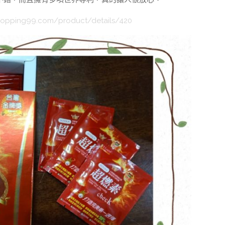
yshopping99.com/product/details/420