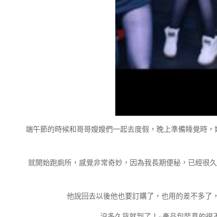
端午節的時候和哥哥嫂嫂們一起去度假，晚上準備睡覺時，
就開始跑廁所，感覺非常奇妙，因為我長期便秘，已經很久
他說回去以後他也要訂購了，也用的差不多了，我
沒多久貨就到了！~產品包裝真的很