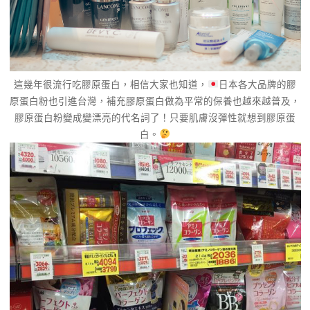
這幾年很流行吃膠原蛋白，相信大家也知道，
日本各大品牌的膠
原蛋白粉也引進台灣，補充膠原蛋白做為平常的保養也越來越普及，
膠原蛋白粉變成變漂亮的代名詞了！只要肌膚沒彈性就想到膠原蛋
白。