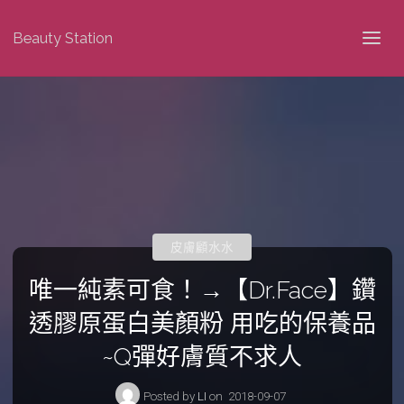
Beauty Station
皮膚顧水水
唯一純素可食！→【Dr.Face】鑽
透膠原蛋白美顏粉 用吃的保養品
~Q彈好膚質不求人
Posted by
LI
on
2018-09-07